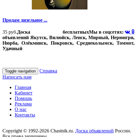
Продам дизельное ...
35 руб.
Доска бесплатных
Мы в соцсетях:
объявлений Якутск, Вилюйск, Ленск, Мирный, Нерюнгри,
Нюрба, Олёкминск, Покровск, Среднеколымск, Томмот,
Удачный
Справка
Toggle navigation
Написать нам
Главная
Кабинет
Помощь
Реклама
О нас
Контакты
Copyright © 1992-2026 Chastnik.ru.
Доска объявлений
России.
Все права защищены.