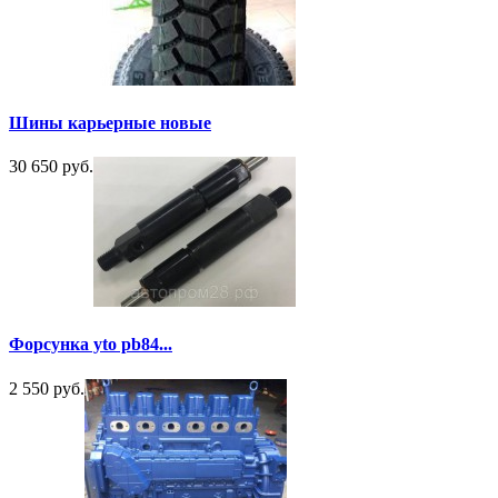
Шины карьерные новые
30 650 руб.
Форсунка yto pb84...
2 550 руб.