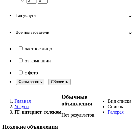
частное лицо
от компании
с фото
Фильтровать
Сбросить
Обычные
Главная
Вид списка:
объявления
Услуги
Список
IT, интернет, телеком
Галерея
Нет результатов.
Похожие объявления