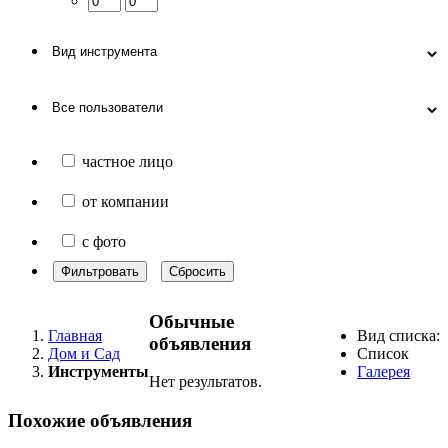
частное лицо
от компании
с фото
Фильтровать
Сбросить
Обычные
Главная
Вид списка:
объявления
Дом и Cад
Список
Инструменты
Галерея
Нет результатов.
Похожие объявления