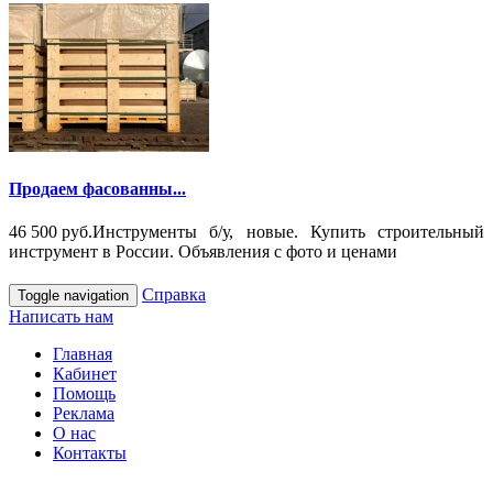
Продаем фасованны...
46 500 руб.
Инструменты б/у, новые. Купить строительный
инструмент в России. Объявления с фото и ценами
Справка
Toggle navigation
Написать нам
Главная
Кабинет
Помощь
Реклама
О нас
Контакты