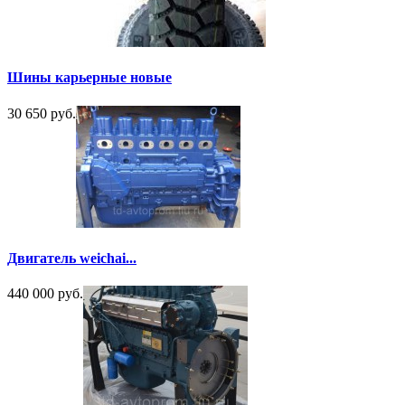
Шины карьерные новые
30 650 руб.
Двигатель weichai...
440 000 руб.