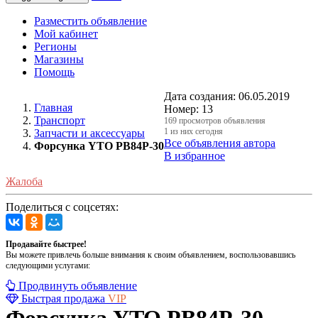
Разместить объявление
Мой кабинет
Регионы
Магазины
Помощь
Дата создания:
06.05.2019
Главная
Номер:
13
Транспорт
169 просмотров объявления
1 из них сегодня
Запчасти и аксессуары
Все объявления автора
Форсунка YTO PB84P-30
В избранное
Жалоба
Поделиться с соцсетях:
Продавайте быстрее!
Вы можете привлечь больше внимания к своим объявлением, воспользовавшись
следующими услугами:
Продвинуть объявление
Быстрая продажа
VIP