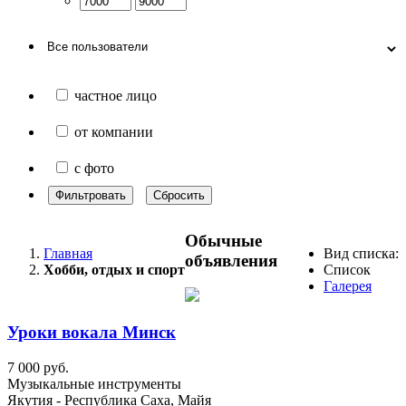
частное лицо
от компании
с фото
Фильтровать
Сбросить
Обычные
Главная
Вид списка:
объявления
Хобби, отдых и спорт
Список
Галерея
Уроки вокала Минск
7 000 руб.
Музыкальные инструменты
Якутия - Республика Саха, Майя